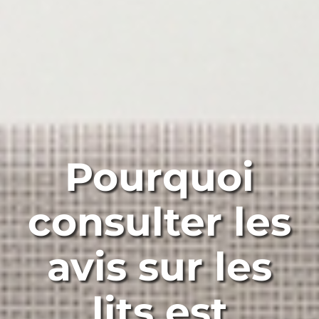
Pourquoi
consulter les
avis sur les
lits est