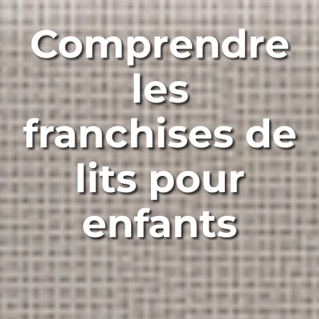
Comprendre
les
franchises de
lits pour
enfants